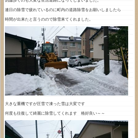
勿論歩くのも大変な生活道路になってしまいました。
連日の除雪で疲れているのに町内の道路除雪をお願いしましたら
時間が出来たと言うのので除雪来てくれました。
大きな重機ですが圧雪で凍った雪は大変です
何度も往復して綺麗に除雪してくれます 格好良い～～