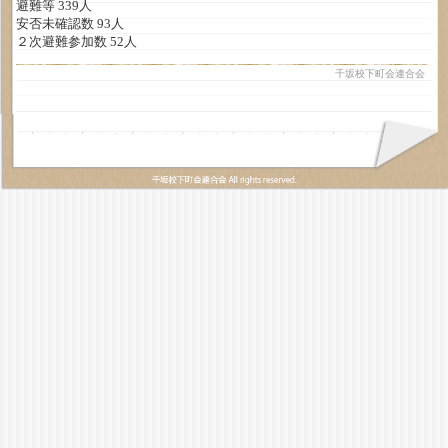
避難等 339人
安否未確認数 93人
２次避難参加数 52人
千坂校下町会連合会