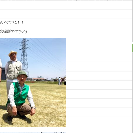
良いですね！！
撮影です(^o^)