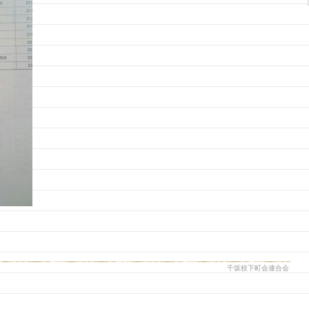
千坂校下町会連合会