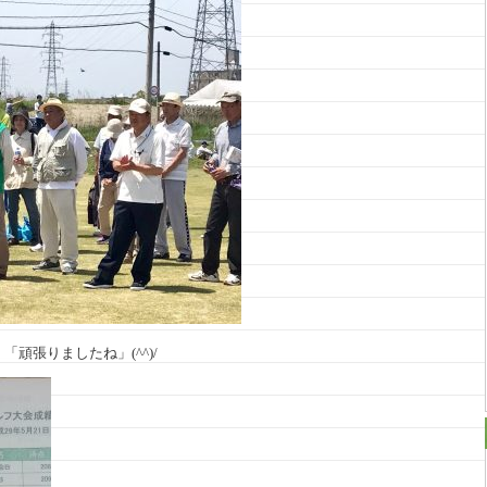
頑張りましたね」(^^)/