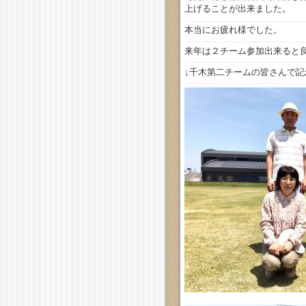
上げることが出来ました。
本当にお疲れ様でした。
来年は２チーム参加出来ると
↓千木第二チームの皆さんで記念