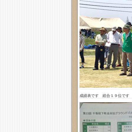
成績表です 総合１９位です 「