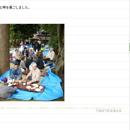
と時を過ごしました。
千坂校下町会連合会