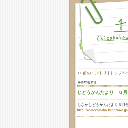
<<
前のエントリ
|
トップペ
2015年5月27日
じどうかんだより ６月
ちさかじどうかんだより６月
http://www.chisaka-kanazawa.j