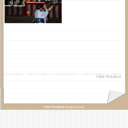
千坂校下町会連合会