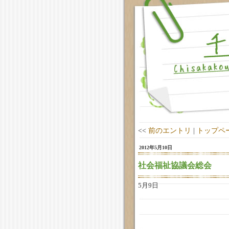
<<
前のエントリ
|
トップペ
2012年5月10日
社会福祉協議会総会
5月9日