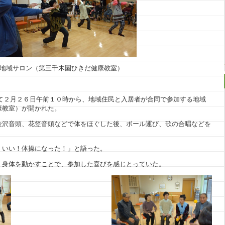
地域サロン（第三千木園ひきだ健康教室）
て２月２６日午前１０時から、地域住民と入居者が合同で参加する地域
康教室）が開かれた。
金沢音頭、花笠音頭などで体をほぐした後、ボール運び、歌の合唱などを
！いい！体操になった！」と語った。
、身体を動かすことで、参加した喜びを感じとっていた。