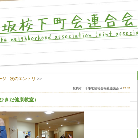
ージ
|
次のエントリ
>>
投稿者：千坂地区社会福祉協議会 at
12:32
ひきだ健康教室）