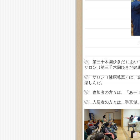
▧
第三千木園ひきだ におい
サロン（第三千木園ひきだ健
▧ サロン（健康教室）は、
楽しんだ。
▧ 参加者の方々は、「あー
▧ 入居者の方々は、手真似