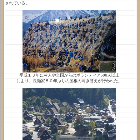
されている。
平成１３年に村人や全国からのボランティア500人以上
により、長瀬家８０年ぶりの屋根の葺き替えが行われた。