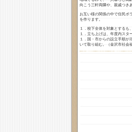
向こう三軒両隣や、親戚つき
お互い様の関係の中で住民ボ
を作ります。
１．校下全体を対象とするも
１．立ち上げは、年度内スタ
１．国・市からの設立手順が
いて取り組む。（金沢市社会