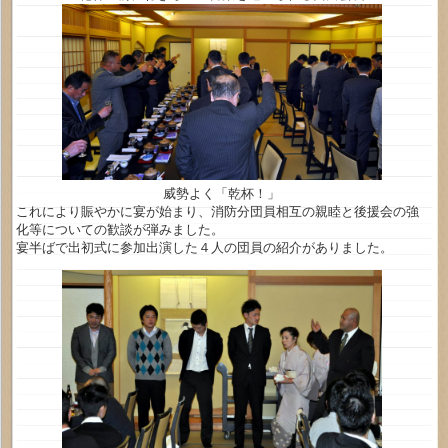
威勢よく「乾杯！」
これにより賑やかに宴が始まり、消防分団員相互の親睦と後援会の強
化等についての歓談が弾みました。
宴半ばで出初式に参加出演した４人の団員の紹介がありました。