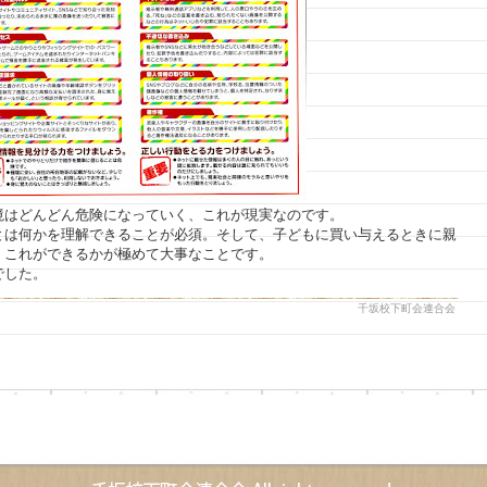
境はどんどん危険になっていく、これが現実なのです。
とは何かを理解できることが必須。そして、子どもに買い与えるときに親
、これができるかが極めて大事なことです。
でした。
千坂校下町会連合会