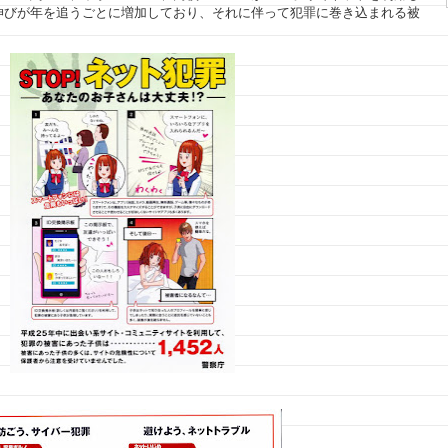
伸びが年を追うごとに増加しており、それに伴って犯罪に巻き込まれる被
。