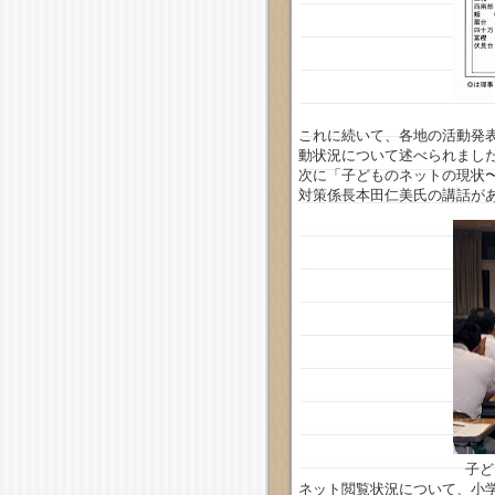
これに続いて、各地の活動発
動状況について述べられまし
次に「子どものネットの現状
対策係長本田仁美氏の講話が
子ど
ネット閲覧状況について、小