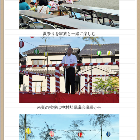
夏祭りを家族と一緒に楽しむ
来賓の挨拶は中村勲県議会議長から