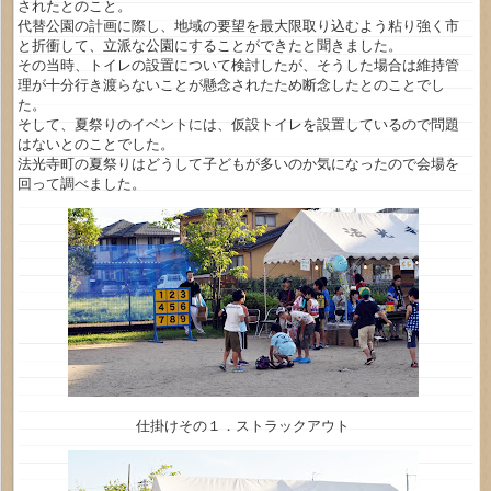
されたとのこと。
代替公園の計画に際し、地域の要望を最大限取り込むよう粘り強く市
と折衝して、立派な公園にすることができたと聞きました。
その当時、トイレの設置について検討したが、そうした場合は維持管
理が十分行き渡らないことが懸念されたため断念したとのことでし
た。
そして、夏祭りのイベントには、仮設トイレを設置しているので問題
はないとのことでした。
法光寺町の夏祭りはどうして子どもが多いのか気になったので会場を
回って調べました。
仕掛けその１．ストラックアウト