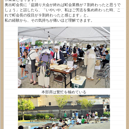
奥出町会長に「盆踊り大会が終れば町会業務が７割終わったと思うで
しょう」と話したら、「いやいや、私はご芳志を集め終わった時、こ
れで町会長の役目が９割終わったと感じます」と。
私の経験から、その気持ちが痛いほど理解できます。
本部席は繁忙を極めている