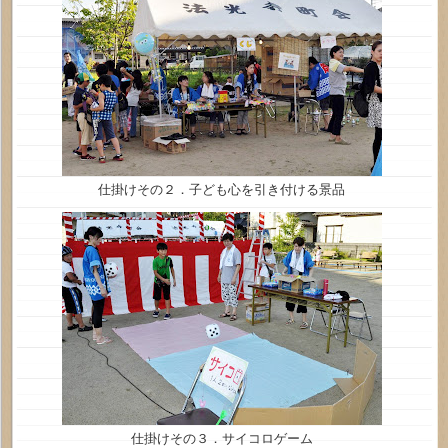
仕掛けその２．子ども心を引き付ける景品
仕掛けその３．サイコロゲーム