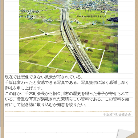
現在では想像できない風景が写されている。
千坂は変わったと実感できる写真である。写真提供に深く感謝し厚く
御礼を申し上げます。
このほか、千木町会長から旧金川村の歴史を綴った冊子が寄せられて
いる。貴重な写真が満載された素晴らしい資料である。この資料を如
何にして記念誌に取り込むか知恵を絞りたい。
千坂校下町会連合会