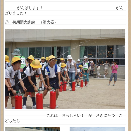
がんばります！ がん
ばりました！
▧ 初期消火訓練 （消火器）
これは おもしろい！ が さきにたつ こ
どもたち