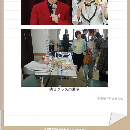
防災グッズの展示
千坂校下町会連合会