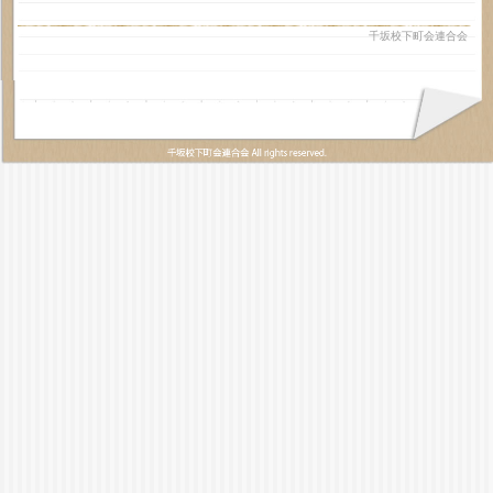
千坂校下町会連合会