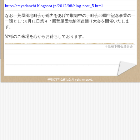
http://arayadanchi.blogspot.jp/2012/08/blog-post_5.html
なお、荒屋団地町会が総力をあげて取組中の、町会50周年記念事業の
一環として8月11日第４７回荒屋団地納涼盆踊り大会を開催いたしま
す。
皆様のご来場を心からお待ちしております。
千坂校下町会連合会