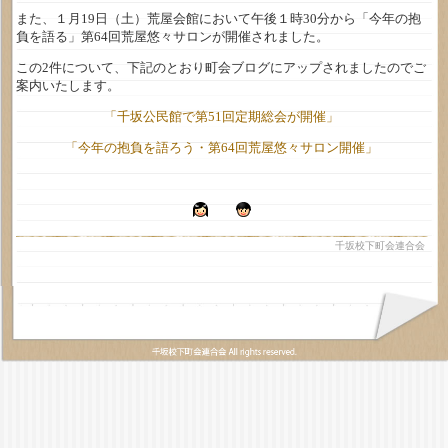
また、１月19日（土）荒屋会館において午後１時30分から「今年の抱
負を語る」第64回荒屋悠々サロンが開催されました。
この2件について、下記のとおり町会ブログにアップされましたのでご
案内いたします。
「千坂公民館で第51回定期総会が開催」
「今年の抱負を語ろう・第64回荒屋悠々サロン開催」
千坂校下町会連合会