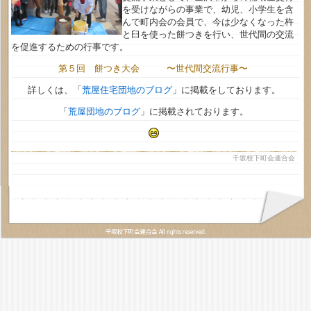
を受けながらの事業で、幼児、小学生を含
んで町内会の会員で、今は少なくなった杵
と臼を使った餅つきを行い、世代間の交流
を促進するための行事です。
第５回 餅つき大会 〜世代間交流行事〜
詳しくは、「
荒屋住宅団地のブログ
」に掲載をしております。
「
荒屋団地のブログ
」に掲載されております。
千坂校下町会連合会