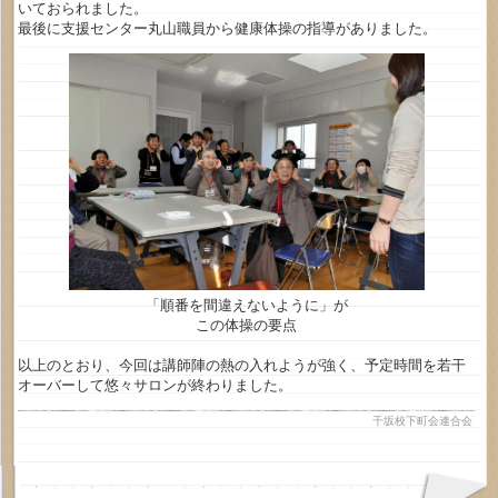
いておられました。
最後に支援センター丸山職員から健康体操の指導がありました。
「順番を間違えないように」が
この体操の要点
以上のとおり、今回は講師陣の熱の入れようが強く、予定時間を若干
オーバーして悠々サロンが終わりました。
千坂校下町会連合会