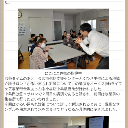
た。
にこにこ体操の指導中
お茶タイムのあと、金沢市包括支援センターふくひさ主催による地域
介護サロン「かるい尿もれ対策について」の講演をオークス(株)ライフ
ケア事業部金沢あっぷる小坂店中島敏勝氏が行われました。
中島氏は悠々サロンで２回目の講演であると話され、前回は改築前の
集会所で行ったといわれました。
今回はかるい尿もれ対策について詳しく解説されると共に、豊富なサ
ンプルを用意されて水を含ませてどうなるか具体的に示されました。