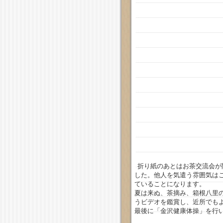
折り紙のあとはお茶交流会が
した。他人を気遣う雰囲気は
ていることになります。
夏は来ぬ、茶摘み、箱根八里
うビデオを鑑賞し、近所でも
最後に「金沢健康体操」を行