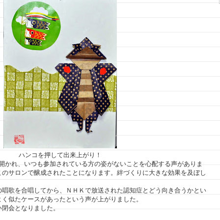
ハンコを押して出来上がり！
開かれ、いつも参加されている方の姿がないことを心配する声がありま
このサロンで醸成されたことになります。絆づくりに大きな効果を及ぼし
の唱歌を合唱してから、ＮＨＫで放送された認知症とどう向き合うかとい
よく似たケースがあったという声が上がりました。
い閉会となりました。