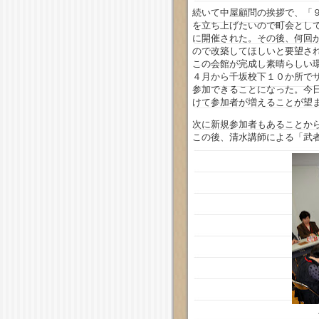
続いて中屋顧問の挨拶で、「
を立ち上げたいので町会とし
に開催された。その後、何回
ので改築してほしいと要望さ
この会館が完成し素晴らしい
４月から千坂校下１０か所で
参加できることになった。今
けて参加者が増えることが望
次に新規参加者もあることか
この後、清水講師による「武