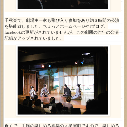
千秋楽で、劇場主一家も飛び入り参加をあり約３時間の公演
を堪能致しました。ちょっとホームページやfブログ、
facebookの更新がされていませんが、この劇団の昨年の公演
記録がアップされていました。
近くで、手軽の楽しめる娯楽の大衆演劇ですので、楽しめる