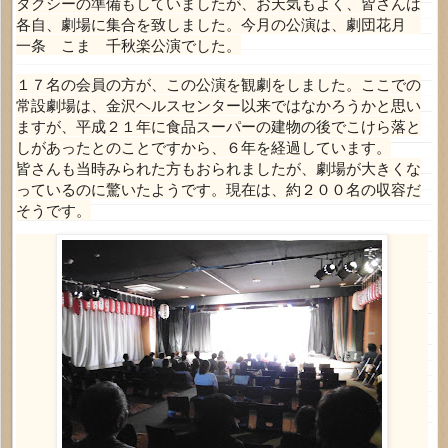
タクシーの準備もしていましたが、お天気もよく、皆さんは
各自、劇場に集合を致しました。今月の公演は、劇団花月
一条 こま 千秋楽公演でした。
１７名の会員の方が、この公演を観劇をしました。ここでの
常設劇場は、金沢ヘルスセンター以来ではなかろうかと思い
ますが、平成２１年に食品スーパーの建物の後でこけら落と
しがあったとのことですから、６年を経過しています。
皆さんも当時みられた方もおられましたが、劇場が大きくな
っているのに驚いたようです。現在は、約２００名の収容だ
そうです。