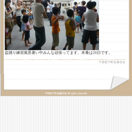
盆踊り練習風景暑い中みんな頑張ってます。本番は26日です。
千坂校下町会連合会