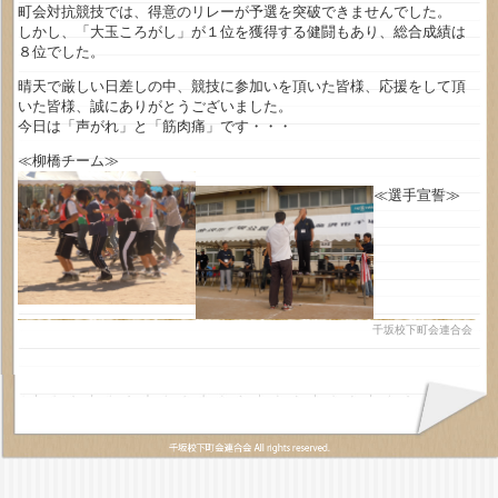
町会対抗競技では、得意のリレーが予選を突破できませんでした。
しかし、「大玉ころがし」が１位を獲得する健闘もあり、総合成績は
８位でした。
晴天で厳しい日差しの中、競技に参加いを頂いた皆様、応援をして頂
いた皆様、誠にありがとうございました。
今日は「声がれ」と「筋肉痛」です・・・
≪柳橋チーム≫
≪選手宣誓≫
千坂校下町会連合会