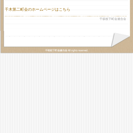
千木第二町会のホームページはこちら
千坂校下町会連合会