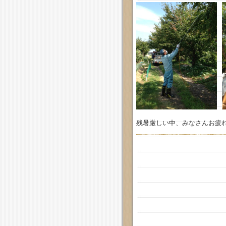
残暑厳しい中、みなさんお疲