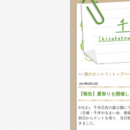
<<
前のエントリ
|
トップペ
2015年8月15日
【報告】夏祭りを開催し
8/8(土)、千木日吉の森公園
（主催：千木やるまい会、後
前日からテントを張り、当日
きました。