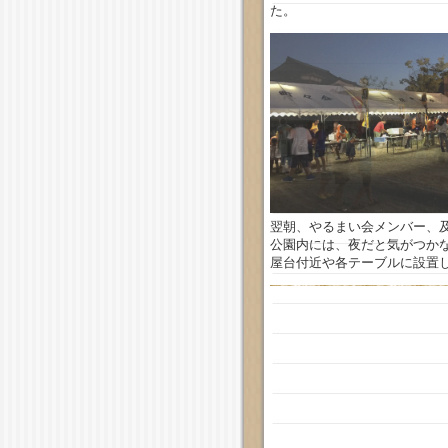
た。
翌朝、やるまい会メンバー、
公園内には、夜だと気がつか
屋台付近や各テーブルに設置