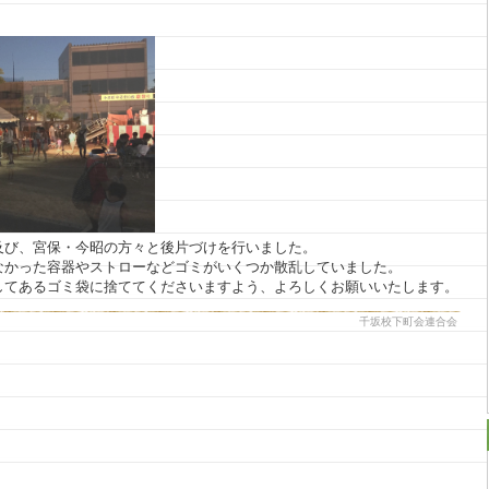
及び、宮保・今昭の方々と後片づけを行いました。
なかった容器やストローなどゴミがいくつか散乱していました。
してあるゴミ袋に捨ててくださいますよう、よろしくお願いいたします。
千坂校下町会連合会