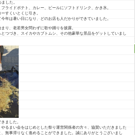
めました。
、フライドポテト、カレー、ビールにソフトドリンク、かき氷。
ヨーすくいとくじ引き。
て今年は暑い日になり、どのお店も人だかりができていました。
始まり、老若男女問わずに歌や踊りを披露。
へとつづき、スイカやカブトムシ、その他豪華な景品をゲットしていまし
できました。
、やるまい会をはじめとした祭り運営関係者の方々、協賛いただきました
と、無事滞りなく進めることができました。誠にありがとうございまし