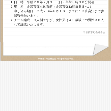
日 時 平成２８年７月３日（日）午前８時３０分開会
場 所 金沢市森本体育館（金沢市弥勒町ヨ５８−１）
申し込み期日 平成２８年６月１８日までに１３班宮江まで参
加報告願います。
チーム編成 ９人制ですが、女性又は４０歳以上の男性３名入
れて編成いたします。
千坂校下町会連合会