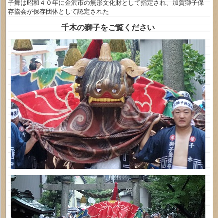
子舞は昭和４０年に金沢市の無形文化財として指定され、加賀獅子保
存協会が保存団体として認定された
千木の獅子をご覧ください