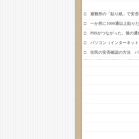
□ 避難所の「貼り紙」で安
□ 一か所に1000通以上貼り
□ PHSがつながった。後の
□ パソコン（インターネッ
□ 住民の安否確認の方法 