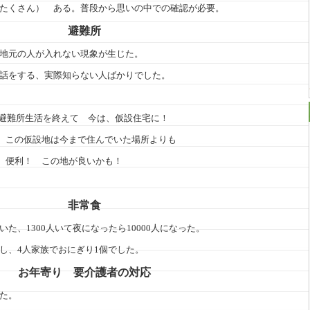
（たくさん） ある。普段から思いの中での確認が必要。
避難所
、地元の人が入れない現象が生じた。
世話をする、実際知らない人ばかりでした。
難所生活を終えて 今は、仮設住宅に！
の仮設地は今まで住んでいた場所よりも
利！ この地が良いかも！
非常食
た、1300人いて夜になったら10000人になった。
し、4人家族でおにぎり1個でした。
お年寄り 要介護者の対応
た。