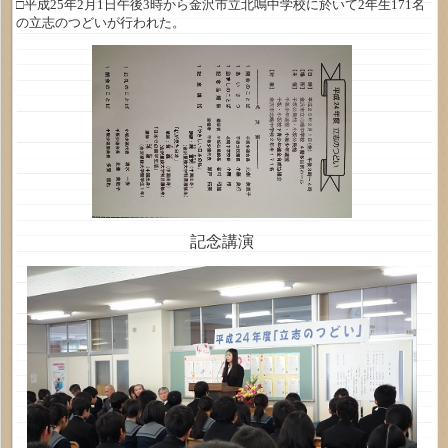
□平成25年2月1日午後3時から金沢市立北鳴中学校に於いて2年生171名
の立志のつどいが行われた。
記念講演