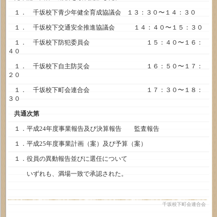
１． 千坂校下青少年健全育成協議会 １３：３０〜１４：３０
１． 千坂校下交通安全推進協議会 １４：４０〜１５：３０
１． 千坂校下防犯委員会 １５：４０〜１６：
４０
１． 千坂校下自主防災会 １６：５０〜１７：
２０
１． 千坂校下町会連合会 １７：３０〜１８：
３０
共通次第
１．平成24年度事業報告及び決算報告 監査報告
１．平成25年度事業計画（案）及び予算（案）
１．役員の異動報告並びに選任について
いずれも、満場一致で承認された。
千坂校下町会連合会