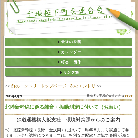
最近の投稿
カレンダー
町会・団体
リンク集
<<
前のエントリ
|
トップページ
|
次のエントリ
>>
投稿者：千坂町会連合会 at
14:24
2015年1月20日
北陸新幹線に係る雑音・振動測定に付いて（お願い）
鉄道運機構大阪支社 環境対策課からのご案内
▧ 北陸新幹線（長野・金沢間）において、昨年８月より実施して参
りました走行試験につきましては、格別なご配慮とご協力を賜り誠に