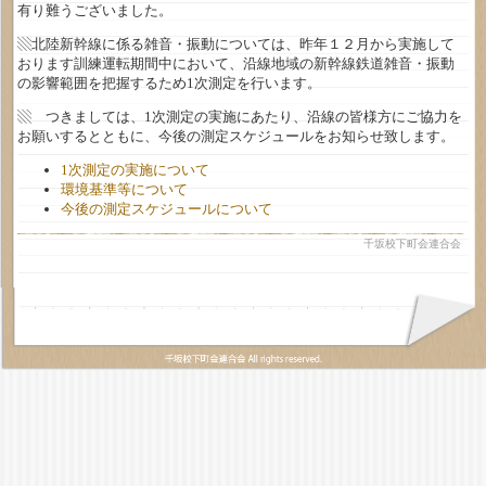
有り難うございました。
▧北陸新幹線に係る雑音・振動については、昨年１２月から実施して
おります訓練運転期間中において、沿線地域の新幹線鉄道雑音・振動
の影響範囲を把握するため1次測定を行います。
▧ つきましては、1次測定の実施にあたり、沿線の皆様方にご協力を
お願いするとともに、今後の測定スケジュールをお知らせ致します。
1次測定の実施について
環境基準等について
今後の測定スケジュールについて
千坂校下町会連合会