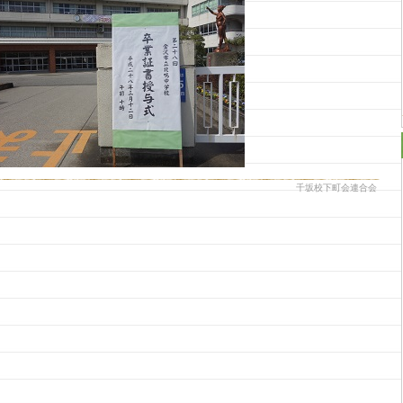
千坂校下町会連合会