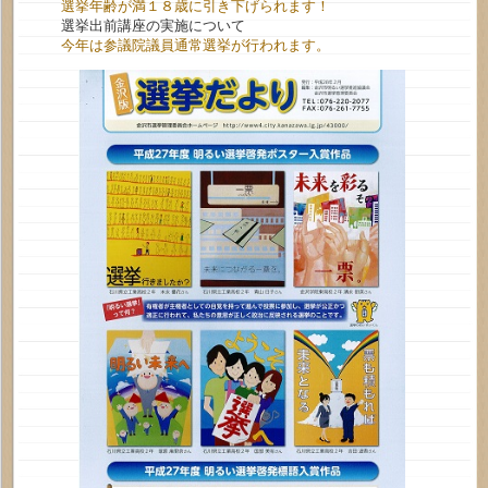
選挙年齢が満１８歳に引き下げられます！
選挙出前講座の実施について
今年は参議院議員通常選挙が行われます。