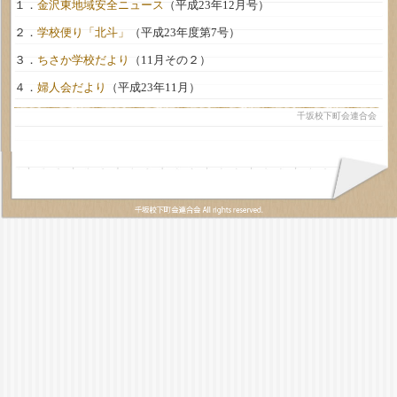
１．
金沢東地域安全ニュース
（平成23年12月号）
２．
学校便り「北斗」
（平成23年度第7号）
３．
ちさか学校だより
（11月その２）
４．
婦人会だより
（平成23年11月）
千坂校下町会連合会