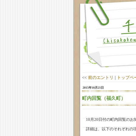
<<
前のエントリ
|
トップペ
2015年10月21日
町内回覧（福久町）
10月20日付の町内回覧の
詳細は、以下のそれぞれの