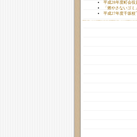
平成28年度町会
「燃やさないゴミ
平成27年度千坂